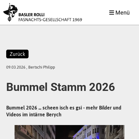
Menü
Zurück
09.03.2026
, Bertschi Philipp
Bummel Stamm 2026
Bummel 2026 ... scheen isch es gsi - mehr Bilder und
Videos im intärne Berych