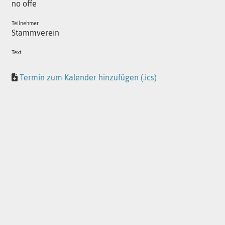
no offe
Teilnehmer
Stammverein
Text
Termin zum Kalender hinzufügen (.ics)